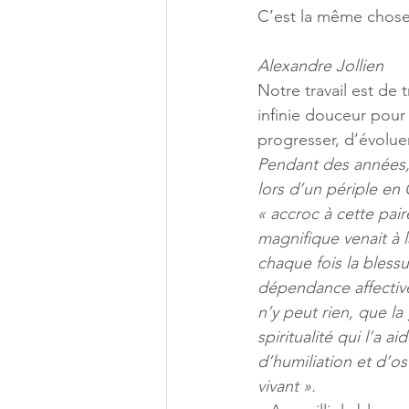
C’est la même chose p
Alexandre Jollien
Notre travail est de 
infinie douceur pour 
progresser, d’évoluer
Pendant des années, 
lors d’un périple en
« accroc à cette pair
magnifique venait à 
chaque fois la bless
dépendance affective
n’y peut rien, que la
spiritualité qui l’a 
d’humiliation et d’ost
vivant ». 