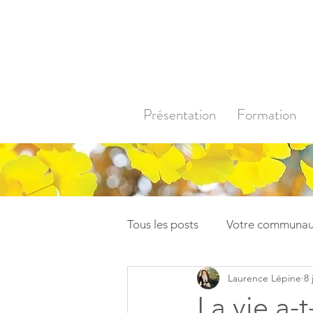
Présentation
Formation
Tous les posts
Votre communau
Laurence Lépine
8 
La vie a-t