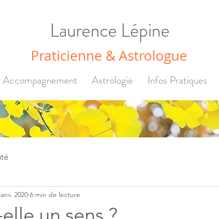
Laurence Lépine
Praticienne & Astrologue
Accompagnement
Astrologie
Infos Pratiques
té
janv. 2020
6 min de lecture
-elle un sens ?