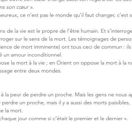
ns son cœur ».
heureux, ce n’est pas le monde qu’il faut changer, c’est 
ens de la vie est le propre de l’être humain. Et s’interroge
terroger sur le sens de la mort. Les témoignages de pers
ence de mort imminente) ont tous ceci de commun : ils o
é un amour inconditionnel. 
se la mort à la vie ; en Orient on oppose la mort à la n
ssage entre deux mondes. 
 à la peur de perdre un proche. Mais les gens ne nous a
 perdre un proche, mais il y a aussi des morts paisibles, 
 la mort. 
chaque jour comme si c’était le premier et le dernier ». 