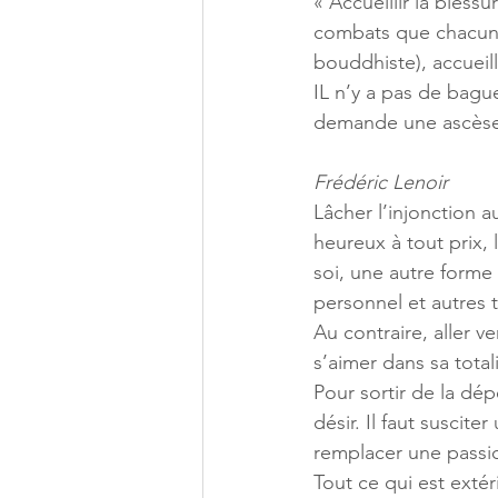
« Accueillir la blessu
combats que chacun
bouddhiste), accueill
IL n’y a pas de bagu
demande une ascèse, 
Frédéric Lenoir
Lâcher l’injonction 
heureux à tout prix, 
soi, une autre forme
personnel et autres t
Au contraire, aller v
s’aimer dans sa total
Pour sortir de la dépe
désir. Il faut suscit
remplacer une passi
Tout ce qui est extéri