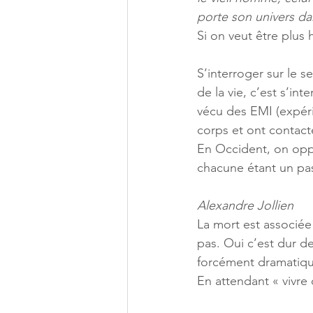
porte son univers da
Si on veut être plus 
S’interroger sur le s
de la vie, c’est s’in
vécu des EMI (expéri
corps et ont contact
En Occident, on oppo
chacune étant un pa
Alexandre Jollien 
La mort est associée
pas. Oui c’est dur de
forcément dramatique
En attendant « vivre 