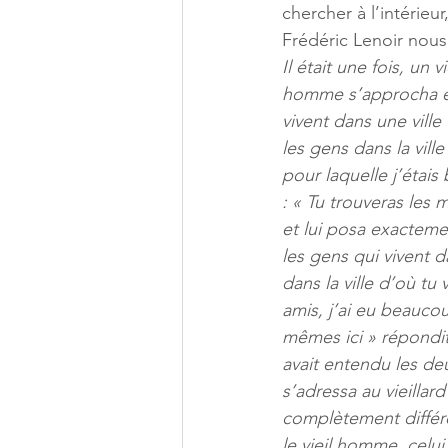
chercher à l’intérieur,
Frédéric Lenoir nous
Il était une fois, un
homme s’approcha et 
vivent dans une ville
les gens dans la ville
pour laquelle j’étais
: « Tu trouveras les
et lui posa exacteme
les gens qui vivent 
dans la ville d’où tu 
amis, j’ai eu beaucou
mêmes ici » répondit
avait entendu les de
s’adressa au vieilla
complètement différe
le vieil homme, celu