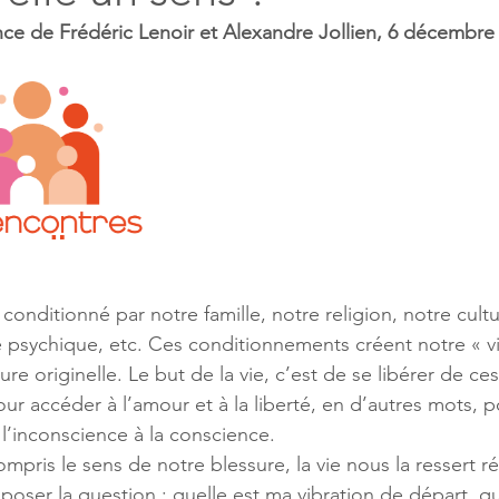
ce de Frédéric Lenoir et Alexandre Jollien, 6 décembre
onditionné par notre famille, notre religion, notre cultu
 psychique, etc. Ces conditionnements créent notre « vi
ure originelle. Le but de la vie, c’est de se libérer de ces
r accéder à l’amour et à la liberté, en d’autres mots, p
 l’inconscience à la conscience. 
mpris le sens de notre blessure, la vie nous la ressert r
poser la question : quelle est ma vibration de départ, qu