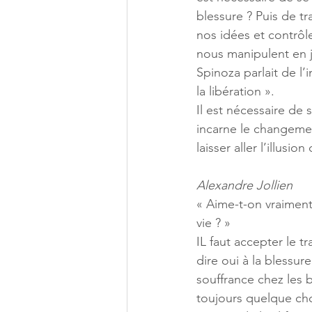
blessure ? Puis de tra
nos idées et contrô
nous manipulent en 
Spinoza parlait de l’
la libération ». 
Il est nécessaire de 
incarne le changemen
laisser aller l’illusio
Alexandre Jollien
« Aime-t-on vraiment 
vie ? »
IL faut accepter le t
dire oui à la blessure
souffrance chez les b
toujours quelque cho