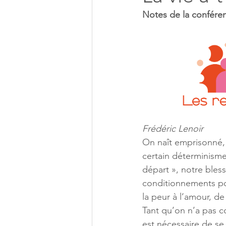
Notes de la conféren
Frédéric Lenoir 
On naît emprisonné, c
certain déterminisme
départ », notre bless
conditionnements pou
la peur à l’amour, de
Tant qu’on n’a pas co
est nécessaire de se 